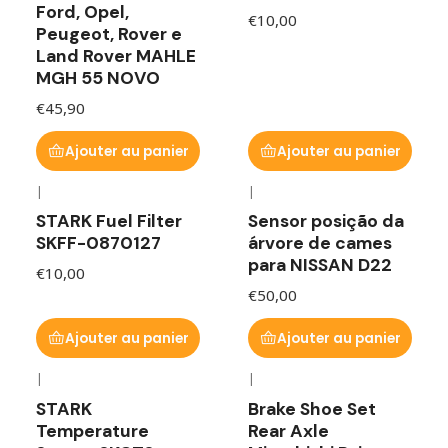
Ford, Opel,
€10,00
Peugeot, Rover e
Land Rover MAHLE
MGH 55 NOVO
€45,90
Ajouter au panier
Ajouter au panier
|
|
STARK Fuel Filter
Sensor posição da
SKFF-0870127
árvore de cames
para NISSAN D22
€10,00
€50,00
Ajouter au panier
Ajouter au panier
|
|
STARK
Brake Shoe Set
Temperature
Rear Axle