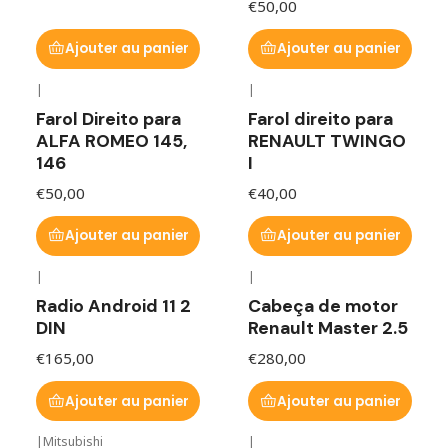
€50,00
Ajouter au panier
Ajouter au panier
|
|
Farol Direito para
Farol direito para
ALFA ROMEO 145,
RENAULT TWINGO
146
I
€50,00
€40,00
Ajouter au panier
Ajouter au panier
|
|
Radio Android 11 2
Cabeça de motor
DIN
Renault Master 2.5
€165,00
€280,00
Ajouter au panier
Ajouter au panier
|
Mitsubishi
|