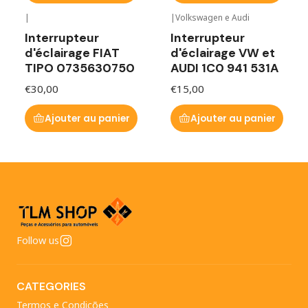
|
|
Volkswagen e Audi
Interrupteur
Interrupteur
d'éclairage FIAT
d'éclairage VW et
TIPO 0735630750
AUDI 1C0 941 531A
€30,00
€15,00
Ajouter au panier
Ajouter au panier
Follow us
CATEGORIES
Termos e Condições