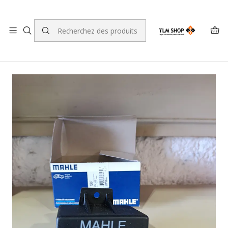
LEVANTE A SUA ENCOMENDA NO NOSSO ARMAZÉM
Accueil
LOJA ONLINE
Sistema Eléctrico e Electrónico
Temporizador das Velas Citroen, Fiat, Ford, Opel,
Peugeot, Rover e Land Rover MAHLE MGH 55 NOVO