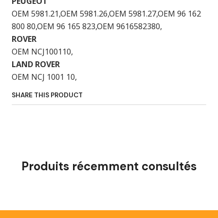
PEUGEOT
OEM 5981.21,OEM 5981.26,OEM 5981.27,OEM 96 162
800 80,OEM 96 165 823,OEM 9616582380,
ROVER
OEM NCJ100110,
LAND ROVER
OEM NCJ 1001 10,
SHARE THIS PRODUCT
Produits récemment consultés