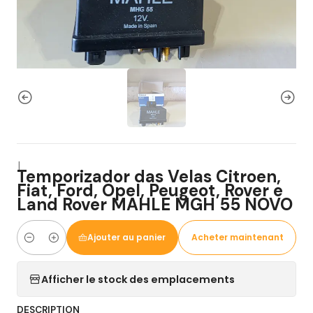
|
Temporizador das Velas Citroen,
Fiat, Ford, Opel, Peugeot, Rover e
Land Rover MAHLE MGH 55 NOVO
Ajouter au panier
Acheter maintenant
Quantité
Afficher le stock des emplacements
DESCRIPTION