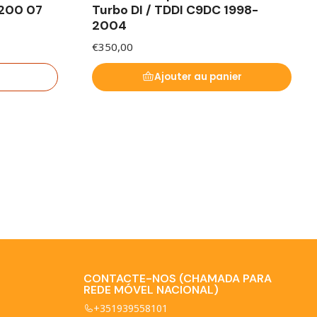
200 07
Turbo DI / TDDI C9DC 1998-
2004
€350,00
Ajouter au panier
CONTACTE-NOS (CHAMADA PARA
REDE MÓVEL NACIONAL)
+351939558101