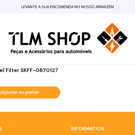
Accueil
LOJA ONLINE
Mecânica
Filtros de Combustível
LEVANTE A SUA ENCOMENDA NO NOSSO ARMAZÉM
todas as marcas de automóveis.
el Filter SKFF-0870127
Ajouter au panier
S
INFORMATION