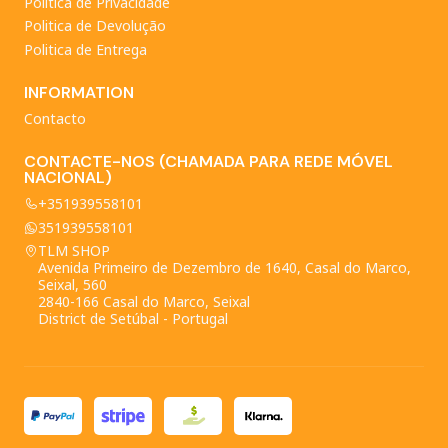
Política de Privacidade
Politica de Devolução
Politica de Entrega
INFORMATION
Contacto
CONTACTE-NOS (CHAMADA PARA REDE MÓVEL
NACIONAL)
+351939558101
351939558101
TLM SHOP
Avenida Primeiro de Dezembro de 1640, Casal do Marco,
Seixal, 560
2840-166 Casal do Marco, Seixal
District de Setúbal - Portugal