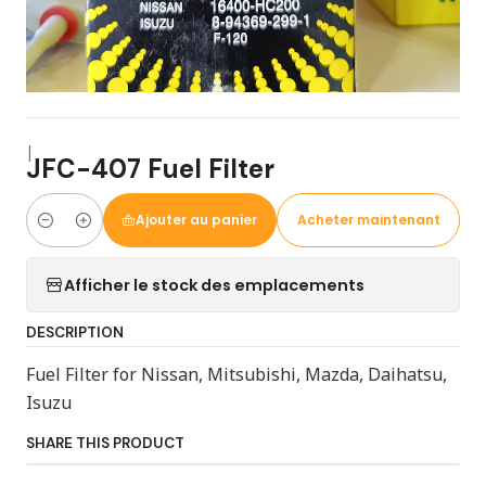
|
JFC-407 Fuel Filter
Ajouter au panier
Acheter maintenant
Quantité
Afficher le stock des emplacements
DESCRIPTION
Fuel Filter for Nissan, Mitsubishi, Mazda, Daihatsu,
Isuzu
SHARE THIS PRODUCT