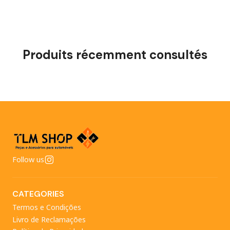
Produits récemment consultés
Follow us
CATEGORIES
Termos e Condições
Livro de Reclamações