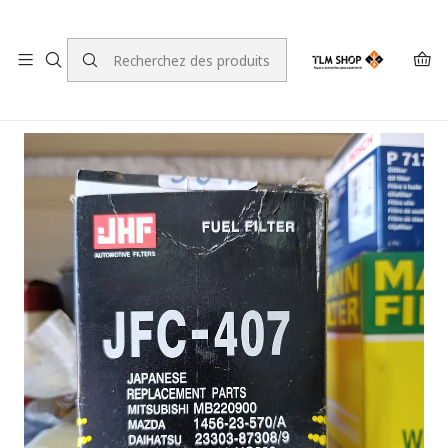
LEVANTE A SUA ENCOMENDA NO NOSSO ARMAZÉM
Accueil
LOJA ONLINE
Mecânica
Filtros de Combustível
JFC-407 Fuel Filter