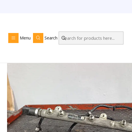
Home
LOJA ONL
Menu
Search