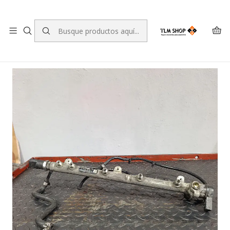
LEVANTE A SUA ENCOMENDA NO NOSSO ARMAZÉM
Inicio
TIENDA ONLINE
motores
Riel de inyección Mercedes A 668 070 00 95