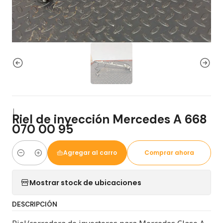
|
Riel de inyección Mercedes A 668
070 00 95
Agregar al carro
Comprar ahora
Cantidad
Mostrar stock de ubicaciones
DESCRIPCIÓN