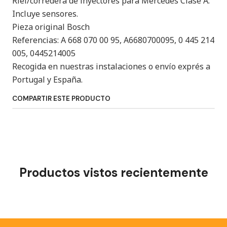
Riel/corredera de inyectores para Mercedes Clase A.
Incluye sensores.
Pieza original Bosch
Referencias: A 668 070 00 95, A6680700095, 0 445 214
005, 0445214005
Recogida en nuestras instalaciones o envío exprés a
Portugal y España.
COMPARTIR ESTE PRODUCTO
Productos vistos recientemente