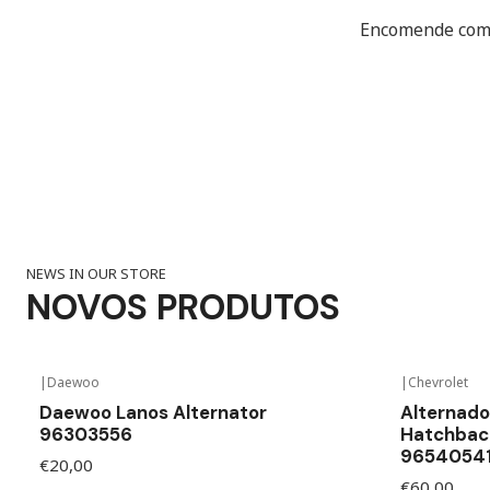
Encomende como
NEWS IN OUR STORE
NOVOS PRODUTOS
|
Daewoo
|
Chevrolet
Daewoo Lanos Alternator
Alternado
96303556
Hatchback
9654054
€20,00
€60,00