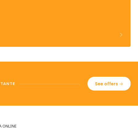
See offers
STANTE
A ONLINE