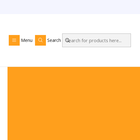
Menu
Search
PEÇAS E ACESSÓ
AUTOMÓVEIS