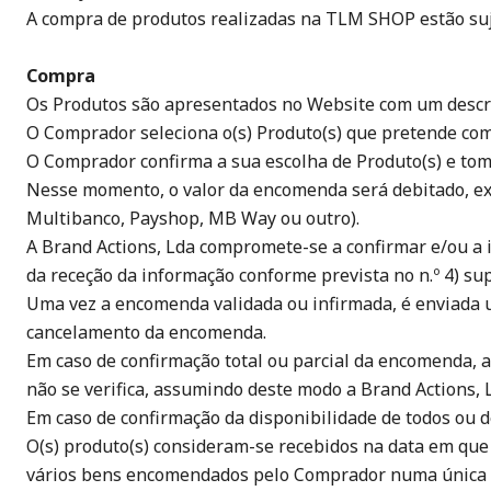
A compra de produtos realizadas na TLM SHOP estão suje
Compra
Os Produtos são apresentados no Website com um descrit
O Comprador seleciona o(s) Produto(s) que pretende com
O Comprador confirma a sua escolha de Produto(s) e tom
Nesse momento, o valor da encomenda será debitado, ex
Multibanco, Payshop, MB Way ou outro).
A Brand Actions, Lda compromete-se a confirmar e/ou a 
da receção da informação conforme prevista no n.º 4) sup
Uma vez a encomenda validada ou infirmada, é enviada
cancelamento da encomenda.
Em caso de confirmação total ou parcial da encomenda, a
não se verifica, assumindo deste modo a Brand Actions, 
Em caso de confirmação da disponibilidade de todos ou 
O(s) produto(s) consideram-se recebidos na data em que 
vários bens encomendados pelo Comprador numa única 