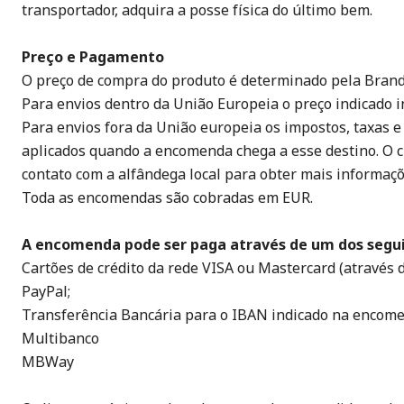
transportador, adquira a posse física do último bem.
Preço e Pagamento
O preço de compra do produto é determinado pela Brand 
Para envios dentro da União Europeia o preço indicado inc
Para envios fora da União europeia os impostos, taxas e
aplicados quando a encomenda chega a esse destino. O c
contato com a alfândega local para obter mais informaçõ
Toda as encomendas são cobradas em EUR.
A encomenda pode ser paga através de um dos segui
Cartões de crédito da rede VISA ou Mastercard (através 
PayPal;
Transferência Bancária para o IBAN indicado na encom
Multibanco
MBWay