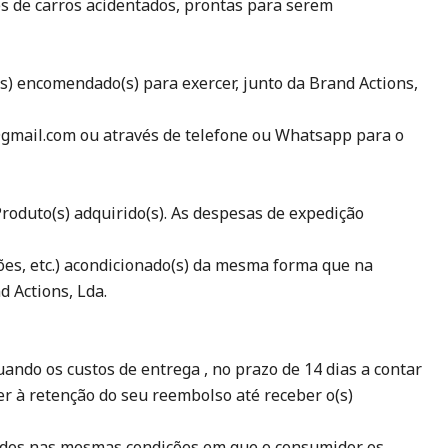
es de carros acidentados, prontas para serem
(s) encomendado(s) para exercer, junto da Brand Actions,
s@gmail.com ou através de telefone ou Whatsapp para o
Produto(s) adquirido(s). As despesas de expedição
ções, etc.) acondicionado(s) da mesma forma que na
d Actions, Lda.
ando os custos de entrega , no prazo de 14 dias a contar
er à retenção do seu reembolso até receber o(s)
vidos nas mesmas condições em que o consumidor os