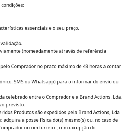
 condições:
erísticas essenciais e o seu preço.
validação.
eviamente (nomeadamente através de referência
) pelo Comprador no prazo máximo de 48 horas a contar
ónico, SMS ou Whatsapp) para o informar do envio ou
da celebrado entre o Comprador e a Brand Actions, Lda.
o previsto.
eridos Produtos são expedidos pela Brand Actions, Lda
 adquira a posse física do(s) mesmo(s) ou, no caso de
omprador ou um terceiro, com excepção do