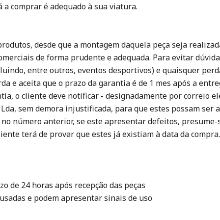
á a comprar é adequado à sua viatura.
 produtos, desde que a montagem daquela peça seja realizad
comerciais de forma prudente e adequada. Para evitar dúvid
uindo, entre outros, eventos desportivos) e quaisquer perd
da e aceita que o prazo da garantia é de 1 mes após a entreg
ia, o cliente deve notificar - designadamente por correio e
 Lda, sem demora injustificada, para que estes possam ser ava
no número anterior, se este apresentar defeitos, presume-s
liente terá de provar que estes já existiam à data da compra.
zo de 24 horas após recepção das peças
 usadas e podem apresentar sinais de uso