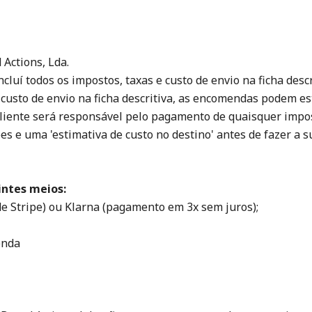
Actions, Lda.
luí todos os impostos, taxas e custo de envio na ficha descr
 custo de envio na ficha descritiva, as encomendas podem es
liente será responsável pelo pagamento de quaisquer impos
es e uma 'estimativa de custo no destino' antes de fazer a 
ntes meios:
de Stripe) ou Klarna (pagamento em 3x sem juros);
enda