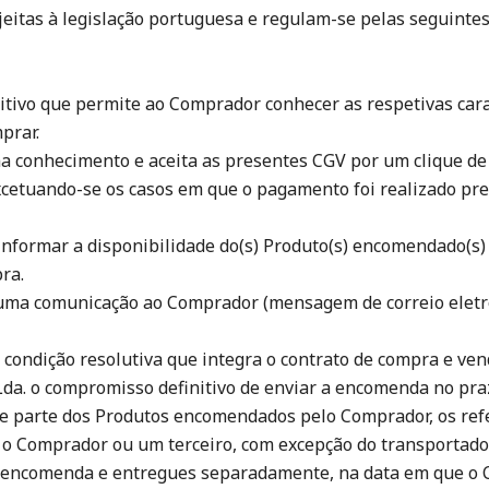
itas à legislação portuguesa e regulam-se pelas seguintes
ivo que permite ao Comprador conhecer as respetivas caract
prar.
a conhecimento e aceita as presentes CGV por um clique de 
cetuando-se os casos em que o pagamento foi realizado pr
informar a disponibilidade do(s) Produto(s) encomendado(s
ra.
 uma comunicação ao Comprador (mensagem de correio eletr
 condição resolutiva que integra o contrato de compra e ven
Lda. o compromisso definitivo de enviar a encomenda no praz
de parte dos Produtos encomendados pelo Comprador, os ref
o Comprador ou um terceiro, com excepção do transportador,
encomenda e entregues separadamente, na data em que o C