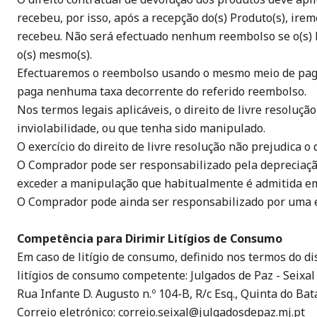
recebeu, por isso, após a recepção do(s) Produto(s), i
recebeu. Não será efectuado nenhum reembolso se o(s) Pr
o(s) mesmo(s).
Efectuaremos o reembolso usando o mesmo meio de pagam
paga nenhuma taxa decorrente do referido reembolso.
Nos termos legais aplicáveis, o direito de livre resoluç
inviolabilidade, ou que tenha sido manipulado.
O exercício do direito de livre resolução não prejudica 
O Comprador pode ser responsabilizado pela depreciação
exceder a manipulação que habitualmente é admitida em
O Comprador pode ainda ser responsabilizado por uma 
Competência para Dirimir Litígios de Consumo
Em caso de litígio de consumo, definido nos termos do di
litígios de consumo competente: Julgados de Paz - Seixal
Rua Infante D. Augusto n.º 104-B, R/c Esq., Quinta do Bat
Correio eletrónico: correio.seixal@julgadosdepaz.mj.pt