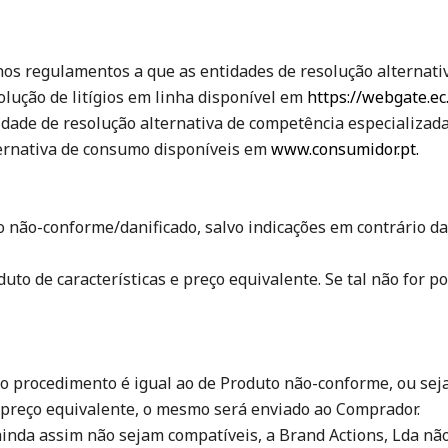
 nos regulamentos a que as entidades de resolução alternati
lução de litígios em linha disponível em
https://webgate.ec.
tidade de resolução alternativa de competência especializada
lternativa de consumo disponíveis em
www.consumidor.pt.
o não-conforme/danificado, salvo indicações em contrário da
duto de características e preço equivalente. Se tal não for p
 o procedimento é igual ao de Produto não-conforme, ou seja
e preço equivalente, o mesmo será enviado ao Comprador.
nda assim não sejam compatíveis, a Brand Actions, Lda não