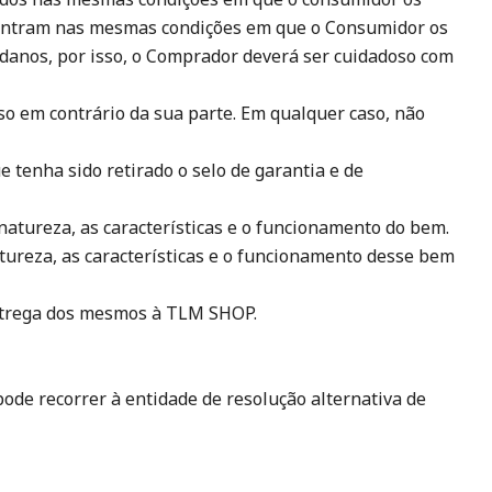
encontram nas mesmas condições em que o Consumidor os
o danos, por isso, o Comprador deverá ser cuidadoso com
o em contrário da sua parte. Em qualquer caso, não
e tenha sido retirado o selo de garantia e de
 natureza, as características e o funcionamento do bem.
ureza, as características e o funcionamento desse bem
entrega dos mesmos à TLM SHOP.
pode recorrer à entidade de resolução alternativa de