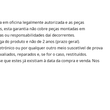
a em oficina legalmente autorizada e as peças
as, esta garantia não cobre peças montadas em
as ou responsabilidades daí decorrentes.
a do produto e não de 2 anos (prazo geral).
letrónico ou por qualquer outro meio suscetível de prova
liados, reparados e, se for o caso, restituídos.
e que estes já existiam à data da compra e venda. Nos