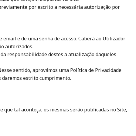
 previamente por escrito a necessária autorização por
 de email e de uma senha de acesso. Caberá ao Utilizador
ão autorizados.
 da responsabilidade destes a atualização daqueles
 Nesse sentido, aprovámos uma Política de Privacidade
is daremos estrito cumprimento.
e que tal aconteça, os mesmas serão publicadas no Site,