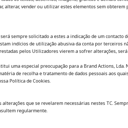
ar, alterar, vender ou utilizar estes elementos sem obterem
e, será sempre solicitado a estes a indicação de um contacto
stam indícios de utilização abusiva da conta por terceiros n
stadas pelos Utilizadores vierem a sofrer alterações, será
nstitui uma especial preocupação para a Brand Actions, Lda.
 matéria de recolha e tratamento de dados pessoais aos qua
ssa Política de Cookies.
às alterações que se revelarem necessárias nestes TC. Sempr
onsultem regularmente.