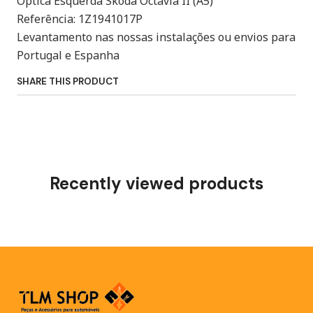
Óptica Esquerda Skoda Octavia II (A5)
Referência: 1Z1941017P
Levantamento nas nossas instalações ou envios para
Portugal e Espanha
SHARE THIS PRODUCT
Recently viewed products