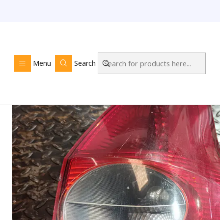
Home
LOJ
Menu
Search