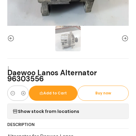
|
Daewoo Lanos Alternator
96303556
Add to Cart
Buy now
Quantity
Show stock from locations
DESCRIPTION