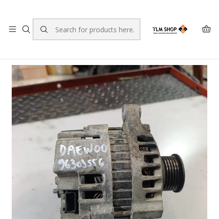
LEVANTE A SUA ENCOMENDA NO NOSSO ARMAZÉM
Home
LOJA ONLINE
Sistema Eléctrico e Electrónico
Daewoo Lanos Alternator 96303556