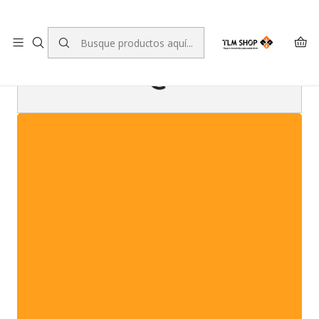
LEVANTE A SUA ENCOMENDA NO NOSSO ARMAZÉM
PEÇAS E
ACESSÓRIOS PARA
AUTOMÓVEIS