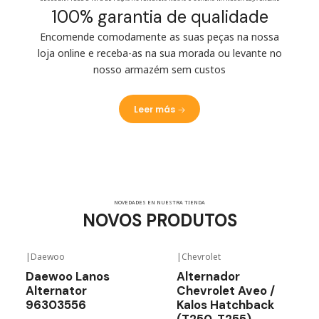
100% garantia de qualidade
Encomende comodamente as suas peças na nossa
loja online e receba-as na sua morada ou levante no
nosso armazém sem custos
Leer más
NOVEDADES EN NUESTRA TIENDA
NOVOS PRODUTOS
|
Daewoo
|
Chevrolet
Daewoo Lanos
Alternador
Alternator
Chevrolet Aveo /
96303556
Kalos Hatchback
(T250, T255)