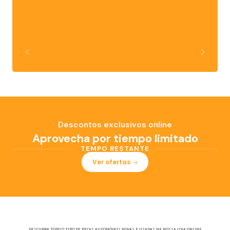
Descontos exclusivos online
Aprovecha por tiempo limitado
TEMPO RESTANTE
Ver ofertas
DESCUBRA TODO O TIPO DE PEÇAS AUTOMÓVEIS NOVAS E USADAS NA NOSSA LOJA ONLINE