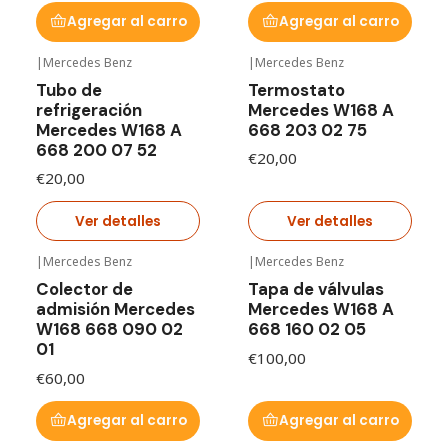
Agregar al carro
Agregar al carro
|
Mercedes Benz
|
Mercedes Benz
Agotado
Agotado
Tubo de
Termostato
refrigeración
Mercedes W168 A
Mercedes W168 A
668 203 02 75
668 200 07 52
€20,00
€20,00
Ver detalles
Ver detalles
|
Mercedes Benz
|
Mercedes Benz
Colector de
Tapa de válvulas
admisión Mercedes
Mercedes W168 A
W168 668 090 02
668 160 02 05
01
€100,00
€60,00
Agregar al carro
Agregar al carro