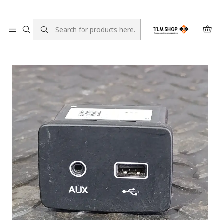
LEVANTE A SUA ENCOMENDA NO NOSSO ARMAZÉM
Home
LOJA ONLINE
Sistema Eléctrico e Electrónico
Módulo electrónico AUX USB Fiat Tipo 07356582810