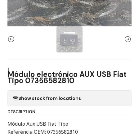
|
Módulo electrónico AUX USB Fiat
Tipo 07356582810
Show stock from locations
DESCRIPTION
Módulo Aux USB Fiat Tipo
Referência OEM: 07356582810