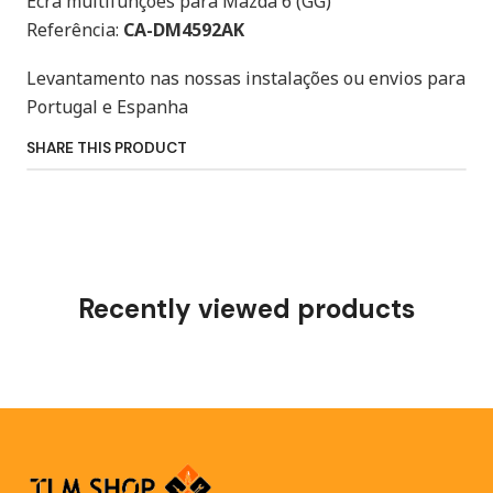
Ecrã multifunções para Mazda 6 (GG)
Referência:
CA-DM4592AK
Levantamento nas nossas instalações ou envios para
Portugal e Espanha
SHARE THIS PRODUCT
Recently viewed products