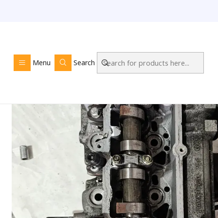
Home
LO
Menu
Search