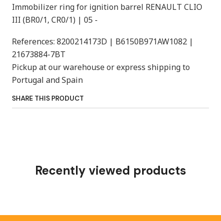
Immobilizer ring for ignition barrel RENAULT CLIO
III (BR0/1, CR0/1) | 05 -
References: 8200214173D | B6150B971AW1082 |
21673884-7BT
Pickup at our warehouse or express shipping to
Portugal and Spain
SHARE THIS PRODUCT
Recently viewed products