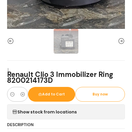
|
Renault Clio 3 Immobilizer Ring
8200214173D
Add to Cart
Buy now
Quantity
Show stock from locations
DESCRIPTION