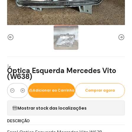
|
Óptica Esquerda Mercedes Vito
(W638)
Adicionar ao Carrinho
Comprar agora
Quantidade
Mostrar stock das localizações
DESCRIÇÃO