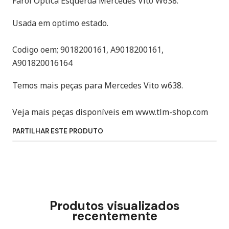
Farol Optica Esquerda Mercedes Vito W638.
Usada em optimo estado.
Codigo oem; 9018200161, A9018200161,
A901820016164
Temos mais peças para Mercedes Vito w638.
Veja mais peças disponíveis em www.tlm-shop.com
PARTILHAR ESTE PRODUTO
Produtos visualizados
recentemente