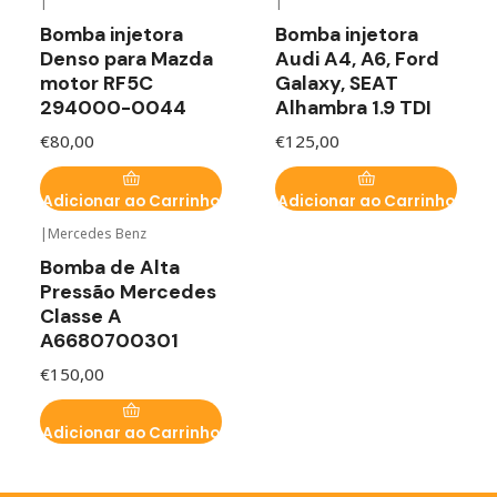
|
|
Bomba injetora
Bomba injetora
Denso para Mazda
Audi A4, A6, Ford
motor RF5C
Galaxy, SEAT
294000-0044
Alhambra 1.9 TDI
€80,00
€125,00
Adicionar ao Carrinho
Adicionar ao Carrinho
|
Mercedes Benz
Bomba de Alta
Pressão Mercedes
Classe A
A6680700301
€150,00
Adicionar ao Carrinho