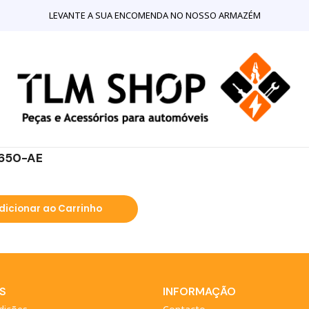
Início
LOJA ONLINE
Sistema Eléctrico e Electrónico
Centralinas
LEVANTE A SUA ENCOMENDA NO NOSSO ARMAZÉM
a Ford Focus 1.8 tdci
A650-AE
dicionar ao Carrinho
S
INFORMAÇÃO