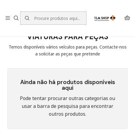
LEVANTE A SUA ENCOMENDA NO NOSSO ARMAZÉM
Início
VIATURAS PARA PEÇAS
VIATURAS PARA PEÇAS
Temos disponíveis vários veículos para peças. Contacte-nos
a solicitar as peças que pretende
Ainda não há produtos disponíveis
aqui
Pode tentar procurar outras categorias ou
usar a barra de pesquisa para encontrar
outros produtos.