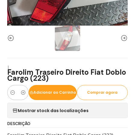
|
Farolim Traseiro Direito Fiat Doblo
Cargo (223)
Adicionar ao Carrinho
Comprar agora
Quantidade
Mostrar stock das localizações
DESCRIÇÃO