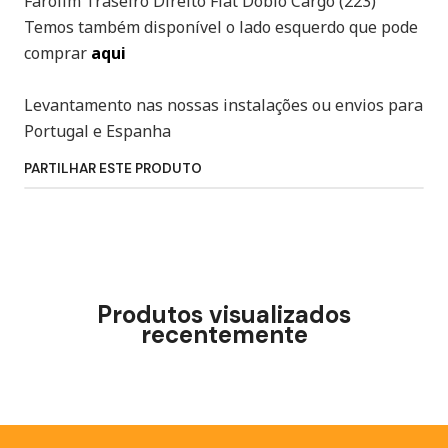
Farolim Traseiro Direito Fiat Doblo Cargo (223)
Temos também disponível o lado esquerdo que pode
comprar
aqui
Levantamento nas nossas instalações ou envios para
Portugal e Espanha
PARTILHAR ESTE PRODUTO
Produtos visualizados
recentemente