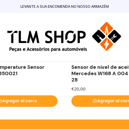
Inicio
TIENDA ONLINE
Sistema eléctrico
Sensores
LEVANTE A SUA ENCOMENDA NO NOSSO ARMAZÉM
|
Mercedes Benz
mperature Sensor
Sensor de nivel de acei
850021
Mercedes W168 A 004 
28
€20,00
Agregar al carro
Agregar al car