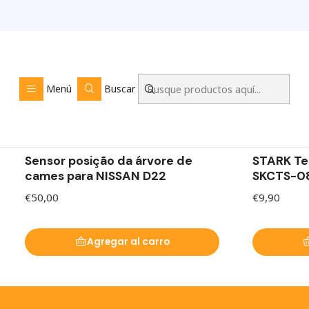
Sensores
Menú
Buscar
Sensores eléctricos y de motor para tu coche
|
|
Sensor posição da árvore de
STARK Te
cames para NISSAN D22
SKCTS-0
€50,00
€9,90
Agregar al carro