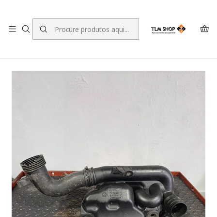
LEVANTE A SUA ENCOMENDA NO NOSSO ARMAZÉM
Início
LOJA ONLINE
Motores e Componentes para Motores
Tubos
Caixa do filtro de ar VW Golf 4 Audi A2 036 133 354