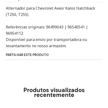
Alternador para Chevrolet Aveo/ Kalos Hatchback
(T250, T255)
Referências originais: 96499043 | 96540541 |
96954112
Disponível para envio por transportadora ou
levantamento no nosso armazém.
PARTILHAR ESTE PRODUTO
Produtos visualizados
recentemente