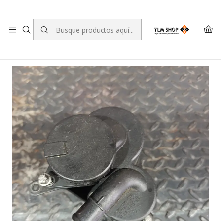
LEVANTE A SUA ENCOMENDA NO NOSSO ARMAZÉM
Inicio
TIENDA ONLINE
motores
Separador de aceite Mercedes A170 A 668 010 00 62