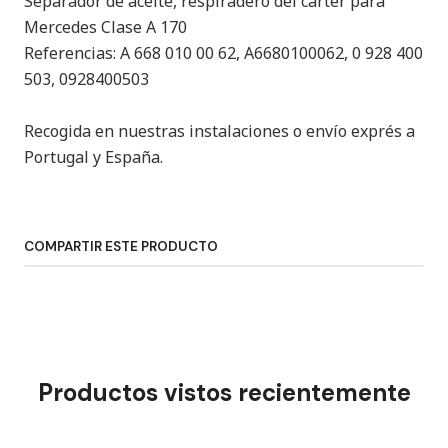
Separador de aceite, respiradero del cárter para
Mercedes Clase A 170
Referencias: A 668 010 00 62, A6680100062, 0 928 400
503, 0928400503
Recogida en nuestras instalaciones o envío exprés a
Portugal y España.
COMPARTIR ESTE PRODUCTO
Productos vistos recientemente