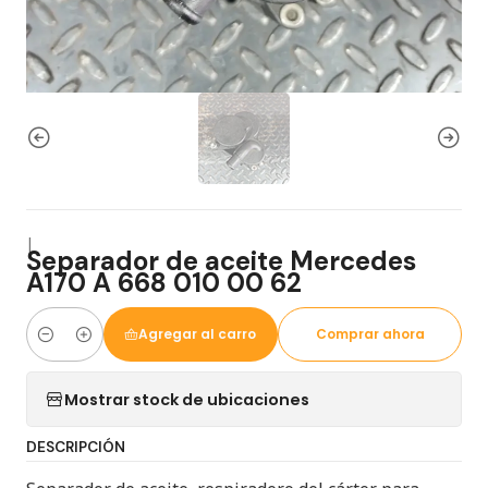
|
Separador de aceite Mercedes
A170 A 668 010 00 62
Agregar al carro
Comprar ahora
Cantidad
Mostrar stock de ubicaciones
DESCRIPCIÓN