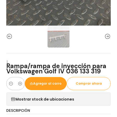
|
Rampa/rampa de inyección para
Volkswagen Golf IV 036 133 319
Agregar al carro
Comprar ahora
Cantidad
Mostrar stock de ubicaciones
DESCRIPCIÓN