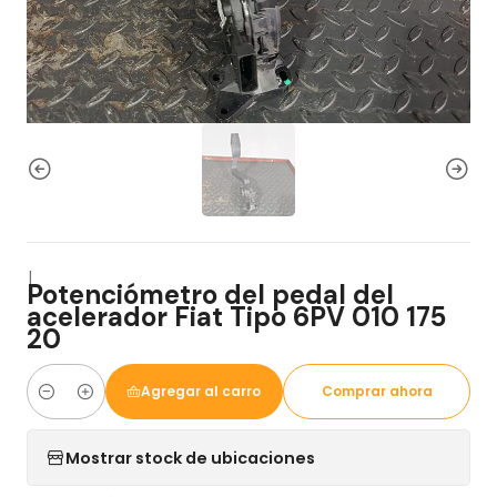
|
Potenciómetro del pedal del
acelerador Fiat Tipo 6PV 010 175
20
Agregar al carro
Comprar ahora
Cantidad
Mostrar stock de ubicaciones