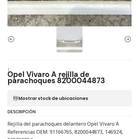
|
Opel Vivaro A rejilla de
parachoques 8200044873
Mostrar stock de ubicaciones
DESCRIPCIÓN
Rejilla del parachoques delantero Opel Vivaro A
Referencias OEM: 91166765, 8200044873, 146924,