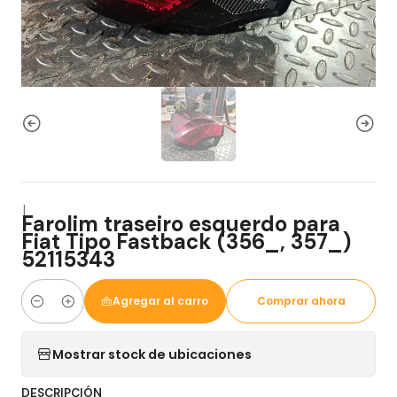
|
Farolim traseiro esquerdo para
Fiat Tipo Fastback (356_, 357_)
52115343
Agregar al carro
Comprar ahora
Cantidad
Mostrar stock de ubicaciones
DESCRIPCIÓN